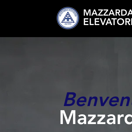
MAZZARD
ELEVATOR
Benvenu
Mazzard