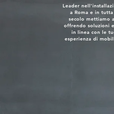
Leader nell'installa
a Roma e in tutta 
secolo mettiamo al
offrendo soluzioni e
in linea con le t
esperienza di mobil